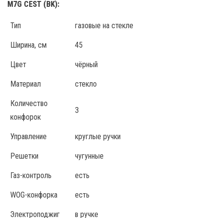
M7G CEST (BK):
Тип
газовые на стекле
Ширина, см
45
Цвет
чёрный
Материал
стекло
Количество
3
конфорок
Управление
круглые ручки
Решетки
чугунные
Газ-контроль
есть
WOG-конфорка
есть
Электроподжиг
в ручке