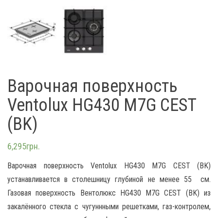
Варочная поверхность
Ventolux HG430 M7G CEST
(BK)
6,295
грн.
Варочная поверхность Ventolux HG430 M7G CEST (BK)
устанавливается в столешницу глубиной не менее 55 см.
Газовая поверхность Вентолюкс HG430 M7G CEST (BK) из
закалённого стекла с чугуннными решетками, газ-контролем,