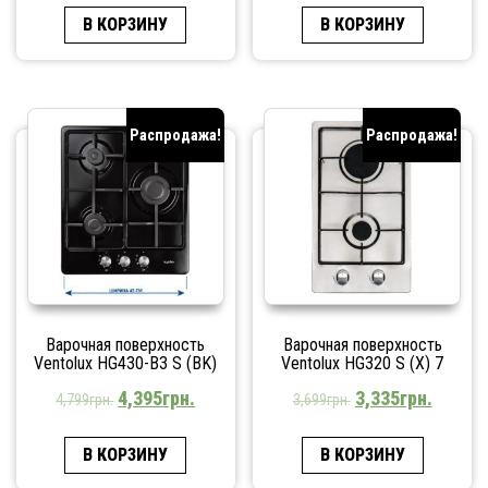
В КОРЗИНУ
В КОРЗИНУ
Распродажа!
Распродажа!
Варочная поверхность
Варочная поверхность
Ventolux HG430-B3 S (BK)
Ventolux HG320 S (X) 7
4,395
грн.
3,335
грн.
4,799
грн.
3,699
грн.
В КОРЗИНУ
В КОРЗИНУ