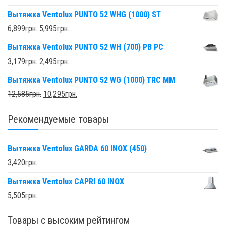
Вытяжка Ventolux PUNTO 52 WHG (1000) ST
6,899
грн.
5,995
грн.
Вытяжка Ventolux PUNTO 52 WH (700) PB PC
3,179
грн.
2,495
грн.
Вытяжка Ventolux PUNTO 52 WG (1000) TRC MM
12,585
грн.
10,295
грн.
Рекомендуемые товары
Вытяжка Ventolux GARDA 60 INOX (450)
3,420
грн.
Вытяжка Ventolux CAPRI 60 INOX
5,505
грн.
Товары с высоким рейтингом