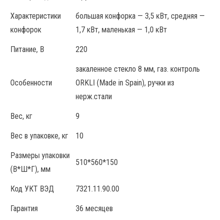
Характеристики
большая конфорка — 3,5 кВт, средняя —
конфорок
1,7 кВт, маленькая — 1,0 кВт
Питание, В
220
закаленное стекло 8 мм, газ. контроль
Особенности
ORKLI (Made in Spain), ручки из
нерж.стали
Вес, кг
9
Вес в упаковке, кг
10
Размеры упаковки
510*560*150
(В*Ш*Г), мм
Код УКТ ВЭД
7321.11.90.00
Гарантия
36 месяцев