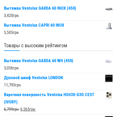
Вытяжка Ventolux GARDA 60 INOX (450)
3,420
грн.
Вытяжка Ventolux CAPRI 60 INOX
5,505
грн.
Товары с высоким рейтингом
Вытяжка Ventolux GARDA 60 WH (450)
3,056
грн.
Духовой шкаф Ventolux LONDON
11,795
грн.
Варочная поверхность Ventolux HG430-G3G CEST
(IVORY)
6,799
грн.
6,265
грн.