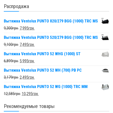
Распродажа
Вытяжка Ventolux PUNTO 820/279 BGG (1000) TRC MS
9,300
грн.
7,995
грн.
Вытяжка Ventolux PUNTO 520/279 BGG (1000) TRC MS
9,100
грн.
7,495
грн.
Вытяжка Ventolux PUNTO 52 WHG (1000) ST
6,899
грн.
5,995
грн.
Вытяжка Ventolux PUNTO 52 WH (700) PB PC
3,179
грн.
2,495
грн.
Вытяжка Ventolux PUNTO 52 WG (1000) TRC MM
12,585
грн.
10,295
грн.
Рекомендуемые товары