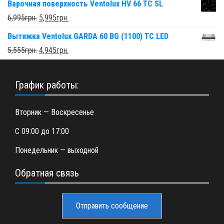
Варочная поверхность Ventolux HV 66 TC SL
6,995
грн.
5,995
грн.
Вытяжка Ventolux GARDA 60 BG (1100) TC LED
5,555
грн.
4,945
грн.
График работы:
Вторник — Воскресенье
С 09:00 до 17:00
Понедельник — выходной
Обратная связь
Отправить сообщение