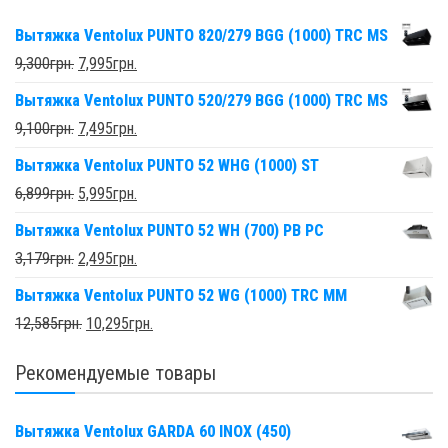
Вытяжка Ventolux PUNTO 820/279 BGG (1000) TRC MS
9,300
грн.
7,995
грн.
Вытяжка Ventolux PUNTO 520/279 BGG (1000) TRC MS
9,100
грн.
7,495
грн.
Вытяжка Ventolux PUNTO 52 WHG (1000) ST
6,899
грн.
5,995
грн.
Вытяжка Ventolux PUNTO 52 WH (700) PB PC
3,179
грн.
2,495
грн.
Вытяжка Ventolux PUNTO 52 WG (1000) TRC MM
12,585
грн.
10,295
грн.
Рекомендуемые товары
Вытяжка Ventolux GARDA 60 INOX (450)