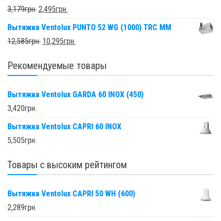
3,179
грн.
2,495
грн.
Вытяжка Ventolux PUNTO 52 WG (1000) TRC MM
12,585
грн.
10,295
грн.
Рекомендуемые товары
Вытяжка Ventolux GARDA 60 INOX (450)
3,420
грн.
Вытяжка Ventolux CAPRI 60 INOX
5,505
грн.
Товары с высоким рейтингом
Вытяжка Ventolux CAPRI 50 WH (600)
2,289
грн.