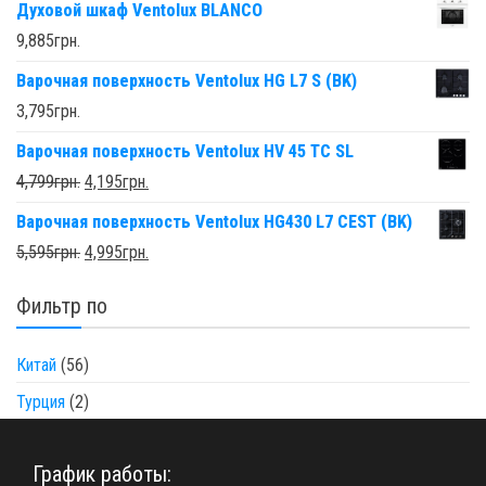
Духовой шкаф Ventolux BLANCO
9,885
грн.
Варочная поверхность Ventolux HG L7 S (BK)
3,795
грн.
Варочная поверхность Ventolux HV 45 TC SL
4,799
грн.
4,195
грн.
Варочная поверхность Ventolux HG430 L7 CEST (BK)
5,595
грн.
4,995
грн.
Фильтр по
Китай
(56)
Турция
(2)
График работы: