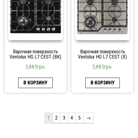
Варочная поверхность
Варочная поверхность
Ventolux HG L7 CEST (BK)
Ventolux HG L7 CEST (X)
5,885
грн.
5,885
грн.
В КОРЗИНУ
В КОРЗИНУ
1
2
3
4
5
→