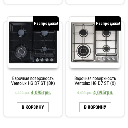
Распродажа!
Распродажа!
Варочная поверхность
Варочная поверхность
Ventolux HG D7 ST (BK)
Ventolux HG D7 ST (X)
4,095
грн.
4,095
грн.
4,499
грн.
4,499
грн.
В КОРЗИНУ
В КОРЗИНУ