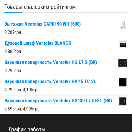
Товары с высоким рейтингом
Вытяжка Ventolux CAPRI 50 WH (600)
2,289
грн.
Духовой шкаф Ventolux BLANCO
9,885
грн.
Варочная поверхность Ventolux HG L7 S (BK)
3,795
грн.
Варочная поверхность Ventolux HV 45 TC SL
4,799
грн.
4,195
грн.
Варочная поверхность Ventolux HG430 L7 CEST (BK)
5,595
грн.
4,995
грн.
График работы: