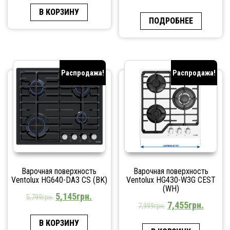
В КОРЗИНУ
ПОДРОБНЕЕ
Распродажа!
Распродажа!
Варочная поверхность
Варочная поверхность
Ventolux HG640-DA3 CS (BK)
Ventolux HG430-W3G CEST
(WH)
5,145
грн.
5,799
грн.
7,455
грн.
7,999
грн.
В КОРЗИНУ