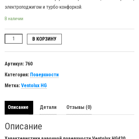
электроподжигом и турбо-конфоркой.
В наличии
Количество
В КОРЗИНУ
Артикул:
760
Категория:
Поверхности
Метка:
Ventolux HG
Описание
Детали
Отзывы (0)
Описание
Характеристики варочной поверхности Ventolux HG430