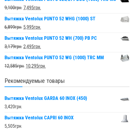
9,100
грн.
7,495
грн.
Вытяжка Ventolux PUNTO 52 WHG (1000) ST
6,899
грн.
5,995
грн.
Вытяжка Ventolux PUNTO 52 WH (700) PB PC
3,179
грн.
2,495
грн.
Вытяжка Ventolux PUNTO 52 WG (1000) TRC MM
12,585
грн.
10,295
грн.
Рекомендуемые товары
Вытяжка Ventolux GARDA 60 INOX (450)
3,420
грн.
Вытяжка Ventolux CAPRI 60 INOX
5,505
грн.