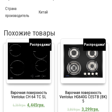
Страна
Китай
производитель
Похожие товары
Распродажа!
Распродажа!
Варочная поверхность
Варочная поверхность
Ventolux CH 64 TC SL
Ventolux HG640G CESTB (BK)
5
4,445
грн.
6,369
грн.
3,299
грн.
3,869
грн.