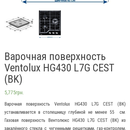
Варочная поверхность
Ventolux HG430 L7G CEST
(BK)
5,775
грн.
Варочная поверхность Ventolux HG430 L7G CEST (BK)
устанавливается в столешницу глубиной не менее 55 см.
Газовая поверхность Вентолюкс HG430 L7G CEST (BK) из
закалённого стекла с чугуннными решетками, газ-контролем,