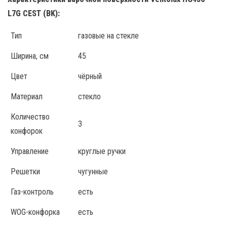
L7G CEST (BK):
Тип
газовые на стекле
Ширина, см
45
Цвет
чёрный
Материал
стекло
Количество
3
конфорок
Управление
круглые ручки
Решетки
чугунные
Газ-контроль
есть
WOG-конфорка
есть