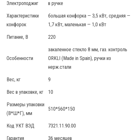
Электроподжиг
в ручке
Характеристики
большая конфорка — 3,5 кВт, средняя —
конфорок
1,7 кВт, маленькая — 1,0 кВт
Питание, В
220
закаленное стекло 8 мм, газ. контроль
Особенности
ORKLI (Made in Spain), ручки из
нерж.стали
Вес, кг
9
Вес в упаковке, кг
10
Размеры упаковки
510*560*150
(В*Ш*Г), мм
Код УКТ ВЭД
7321.11.90.00
Гарантия
36 месяцев