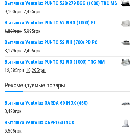
Вытяжка Ventolux PUNTO 520/279 BGG (1000) TRC MS
9,100
грн.
7,495
грн.
Вытяжка Ventolux PUNTO 52 WHG (1000) ST
6,899
грн.
5,995
грн.
Вытяжка Ventolux PUNTO 52 WH (700) PB PC
3,179
грн.
2,495
грн.
Вытяжка Ventolux PUNTO 52 WG (1000) TRC MM
12,585
грн.
10,295
грн.
Рекомендуемые товары
Вытяжка Ventolux GARDA 60 INOX (450)
3,420
грн.
Вытяжка Ventolux CAPRI 60 INOX
5,505
грн.