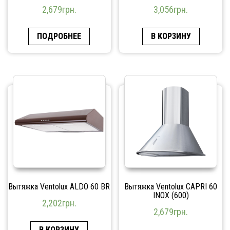
2,679
грн.
3,056
грн.
ПОДРОБНЕЕ
В КОРЗИНУ
Вытяжка Ventolux ALDO 60 BR
Вытяжка Ventolux CAPRI 60
INOX (600)
2,202
грн.
2,679
грн.
В КОРЗИНУ