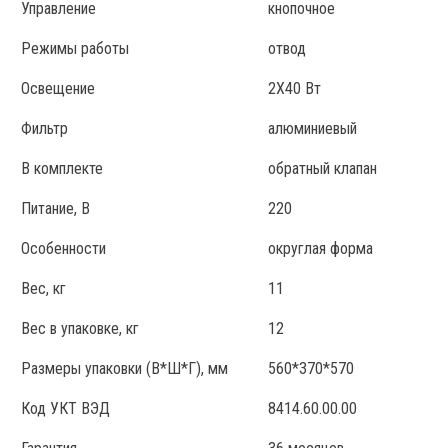
Управление
кнопочное
Режимы работы
отвод
Освещение
2Х40 Вт
Фильтр
алюминиевый
В комплекте
обратный клапан
Питание, В
220
Особенности
округлая форма
Вес, кг
11
Вес в упаковке, кг
12
Размеры упаковки (В*Ш*Г), мм
560*370*570
Код УКТ ВЭД
8414.60.00.00