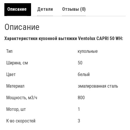
Описание
Детали
Отзывы (0)
Описание
Характеристики кухонной вытяжки Ventolux CAPRI 50 WH:
Тип
купольные
Ширина, см
50
Цвет
белый
Материал
эмалированная сталь
Мощность, м3/ч
800
Мотор, шт
1
К-во скоростей
3