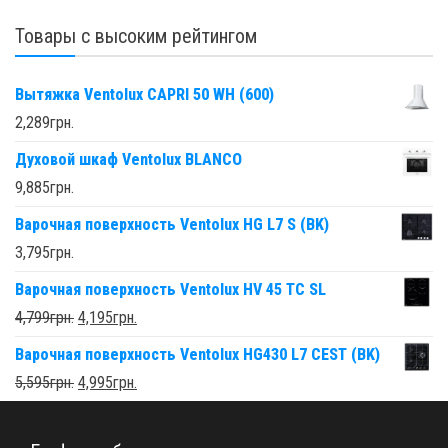
Товары с высоким рейтингом
Вытяжка Ventolux CAPRI 50 WH (600)
2,289
грн.
Духовой шкаф Ventolux BLANCO
9,885
грн.
Варочная поверхность Ventolux HG L7 S (BK)
3,795
грн.
Варочная поверхность Ventolux HV 45 TC SL
4,799
грн.
4,195
грн.
Варочная поверхность Ventolux HG430 L7 CEST (BK)
5,595
грн.
4,995
грн.