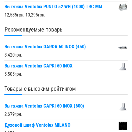
Вытяжка Ventolux PUNTO 52 WG (1000) TRC MM
12,585
грн.
10,295
грн.
Рекомендуемые товары
Вытяжка Ventolux GARDA 60 INOX (450)
3,420
грн.
Вытяжка Ventolux CAPRI 60 INOX
5,505
грн.
Товары с высоким рейтингом
Вытяжка Ventolux CAPRI 60 INOX (600)
2,679
грн.
Духовой шкаф Ventolux MILANO