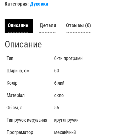
Категория:
Духовки
Описание
Детали
Отзывы (0)
Описание
Тип
6-ти програмні
Ширина, см
60
Колір
білий
Матеріал
скло
Об’єм, л
56
Тип ручок керування
круглі ручки
Програматор
механічний