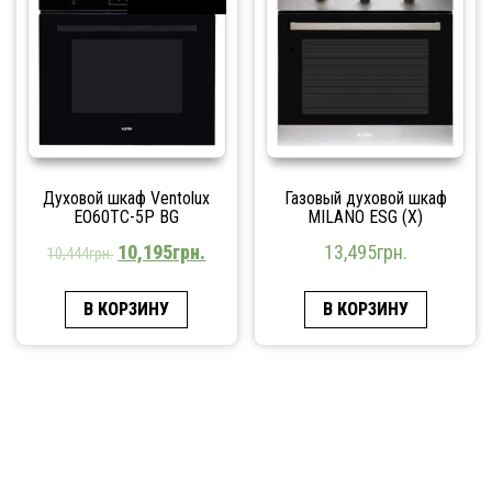
Духовой шкаф Ventolux
Газовый духовой шкаф
EO60TC-5P BG
MILANO ESG (X)
10,195
грн.
13,495
грн.
10,444
грн.
В КОРЗИНУ
В КОРЗИНУ