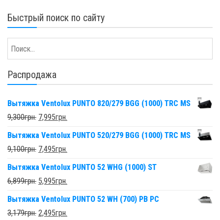
Быстрый поиск по сайту
Распродажа
Вытяжка Ventolux PUNTO 820/279 BGG (1000) TRC MS
9,300
грн.
7,995
грн.
Вытяжка Ventolux PUNTO 520/279 BGG (1000) TRC MS
9,100
грн.
7,495
грн.
Вытяжка Ventolux PUNTO 52 WHG (1000) ST
6,899
грн.
5,995
грн.
Вытяжка Ventolux PUNTO 52 WH (700) PB PC
3,179
грн.
2,495
грн.