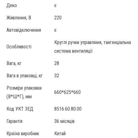
Деко
є
Живлення, В
220
Автовідключення
є
Круглі ручки управління, тангенціальна
Особливості
система вентиляції
Вага, кг
28
Вага в упаковці, кг
32
Розміри упаковки
660*625*660
(В*Ш*Г), мм
Код УКТ ЗЕД
8516.60.80.00
Гарантія
36 місяців
Країна виробник
Китай