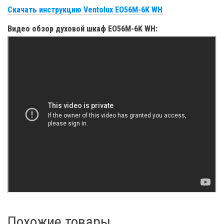
Скачать инструкцию Ventolux EO56M-6K WH
Видео обзор духовой шкаф EO56M-6K WH:
Похожие товары