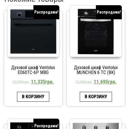
Распродажа!
Распродажа!
Духовой шкаф Ventolux
Духовой шкаф Ventolux
EO60TC-6P MBG
MUNCHEN 6 TC (BK)
11,335
грн.
11,695
грн.
12,555
грн.
12,555
грн.
В КОРЗИНУ
В КОРЗИНУ
Распродажа!