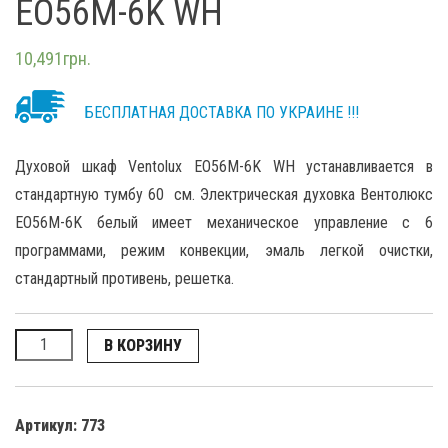
EO56M-6K WH
10,491
грн.
БЕСПЛАТНАЯ ДОСТАВКА ПО УКРАИНЕ !!!
Духовой шкаф Ventolux EO56M-6K WH устанавливается в
стандартную тумбу 60 см. Электрическая духовка Вентолюкс
EO56M-6K белый имеет механическое управление с 6
программами, режим конвекции, эмаль легкой очистки,
стандартный противень, решетка.
Количество
В КОРЗИНУ
Артикул:
773