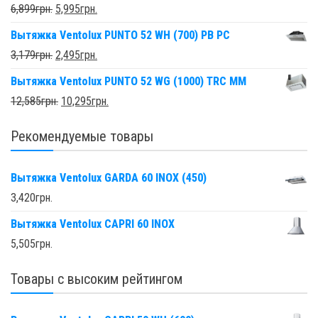
6,899
грн.
5,995
грн.
Вытяжка Ventolux PUNTO 52 WH (700) PB PC
3,179
грн.
2,495
грн.
Вытяжка Ventolux PUNTO 52 WG (1000) TRC MM
12,585
грн.
10,295
грн.
Рекомендуемые товары
Вытяжка Ventolux GARDA 60 INOX (450)
3,420
грн.
Вытяжка Ventolux CAPRI 60 INOX
5,505
грн.
Товары с высоким рейтингом