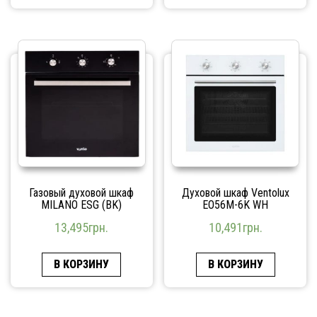
Газовый духовой шкаф
Духовой шкаф Ventolux
MILANO ESG (BK)
EO56M-6K WH
13,495
грн.
10,491
грн.
В КОРЗИНУ
В КОРЗИНУ