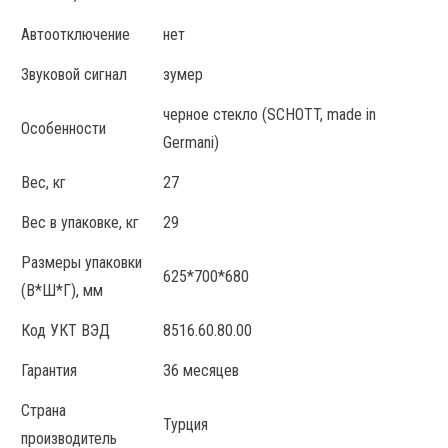
Автоотключение
нет
Звуковой сигнал
зумер
черное стекло (SCHOTT, made in
Особенности
Germani)
Вес, кг
27
Вес в упаковке, кг
29
Размеры упаковки
625*700*680
(В*Ш*Г), мм
Код УКТ ВЭД
8516.60.80.00
Гарантия
36 месяцев
Страна
Турция
производитель