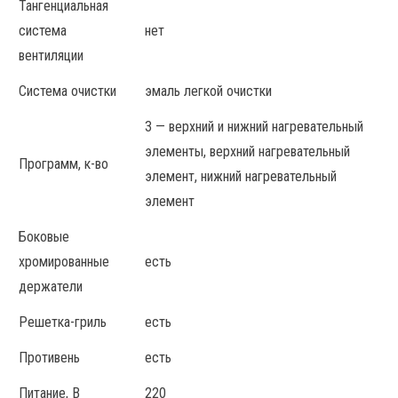
Тангенциальная
система
нет
вентиляции
Система очистки
эмаль легкой очистки
3 — верхний и нижний нагревательный
элементы, верхний нагревательный
Программ, к-во
элемент, нижний нагревательный
элемент
Боковые
хромированные
есть
держатели
Решетка-гриль
есть
Противень
есть
Питание, В
220