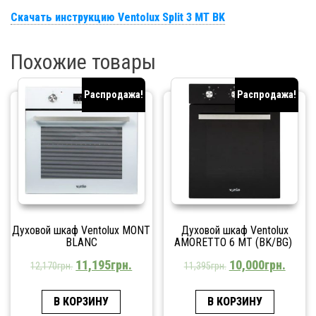
Скачать инструкцию Ventolux Split 3 MT BK
Похожие товары
Распродажа!
Распродажа!
Духовой шкаф Ventolux MONT
Духовой шкаф Ventolux
BLANC
AMORETTO 6 MT (BK/BG)
11,195
грн.
10,000
грн.
12,170
грн.
11,395
грн.
В КОРЗИНУ
В КОРЗИНУ