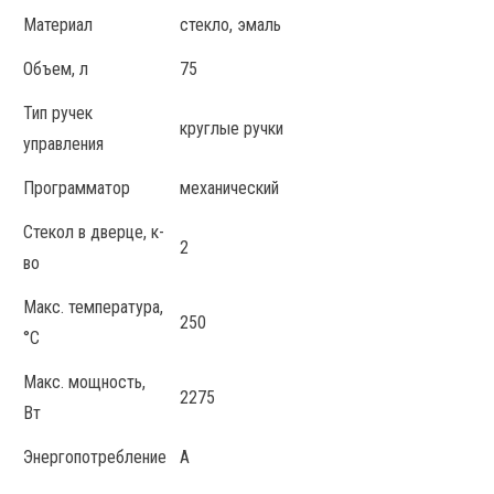
Материал
стекло, эмаль
Объем, л
75
Тип ручек
круглые ручки
управления
Программатор
механический
Стекол в дверце, к-
2
во
Макс. температура,
250
°С
Макс. мощность,
2275
Вт
Энергопотребление
А