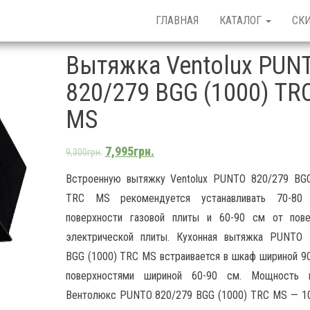
ГЛАВНАЯ
КАТАЛОГ
СК
Вытяжка Ventolux PUN
820/279 BGG (1000) TR
MS
7,995
грн.
9,300
грн.
Встроенную вытяжку Ventolux PUNTO 820/279 BGG
TRC MS рекомендуется устанавливать 70-8
поверхности газовой плиты и 60-90 см от пове
электрической плиты. Кухонная вытяжка PUNTO 
BGG (1000) TRC MS встраивается в шкаф шириной 9
поверхностями шириной 60-90 см. Мощность 
Вентолюкс PUNTO 820/279 BGG (1000) TRC MS — 10