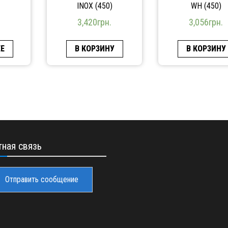
INOX (450)
WH (450)
3,420
грн.
3,056
грн.
Е
В КОРЗИНУ
В КОРЗИНУ
ная связь
Отправить сообщение