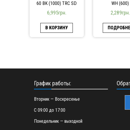
60 BK (1000) TRC SD
WH (600)
6,995
грн.
2,289
грн.
В КОРЗИНУ
ПОДРОБНЕ
График работы:
Обрат
Вторник — Воскресенье
С 09:00 до 17:00
Понедельник — выходной