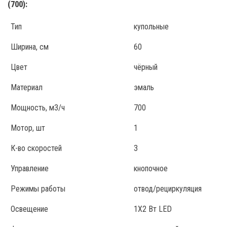
(700):
Тип
купольные
Ширина, см
60
Цвет
чёрный
Материал
эмаль
Мощность, м3/ч
700
Мотор, шт
1
К-во скоростей
3
Управление
кнопочное
Режимы работы
отвод/рециркуляция
Освещение
1Х2 Вт LED