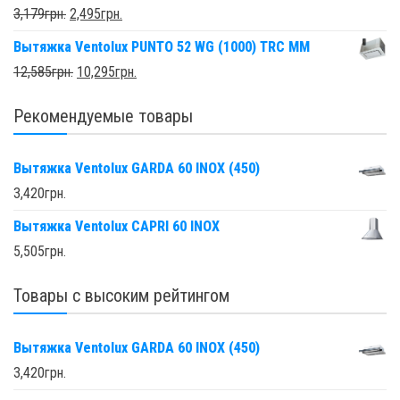
3,179
грн.
2,495
грн.
Вытяжка Ventolux PUNTO 52 WG (1000) TRC MM
12,585
грн.
10,295
грн.
Рекомендуемые товары
Вытяжка Ventolux GARDA 60 INOX (450)
3,420
грн.
Вытяжка Ventolux CAPRI 60 INOX
5,505
грн.
Товары с высоким рейтингом
Вытяжка Ventolux GARDA 60 INOX (450)
3,420
грн.