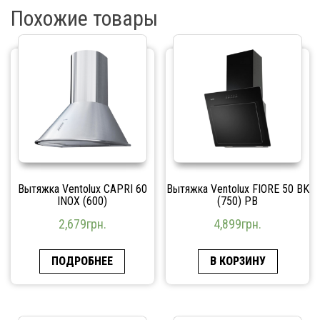
Похожие товары
Вытяжка Ventolux CAPRI 60
Вытяжка Ventolux FIORE 50 BK
INOX (600)
(750) PB
2,679
грн.
4,899
грн.
ПОДРОБНЕЕ
В КОРЗИНУ