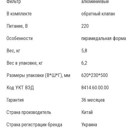
Фильтр
алюминиевый
В комплекте
обратный клапан
Питание, В
220
Особенности
пирамидальная форма
Вес, кг
5,8
Вес в упаковке, кг
6,2
Размеры упаковки (В*Ш*Г), мм
620*230*500
Код УКТ ВЭД
8414.60.00.00
Гарантия
36 месяцев
Страна производитель
Китай
Страна регистрации бренда
Украина