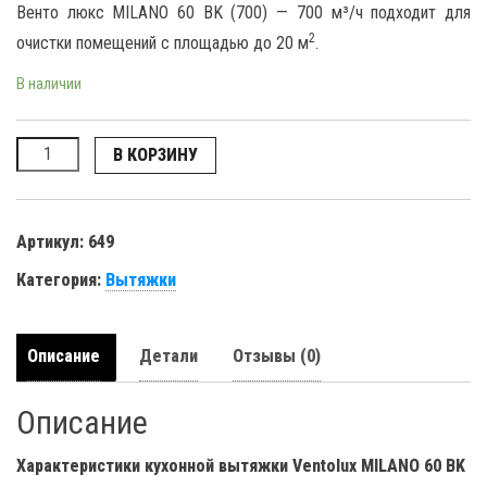
Венто люкс MILANO 60 BK (700) — 700 м³/ч подходит для
2
очистки помещений с площадью до 20 м
.
В наличии
Количество
В КОРЗИНУ
Артикул:
649
Категория:
Вытяжки
Описание
Детали
Отзывы (0)
Описание
Характеристики кухонной вытяжки Ventolux MILANO 60 BK