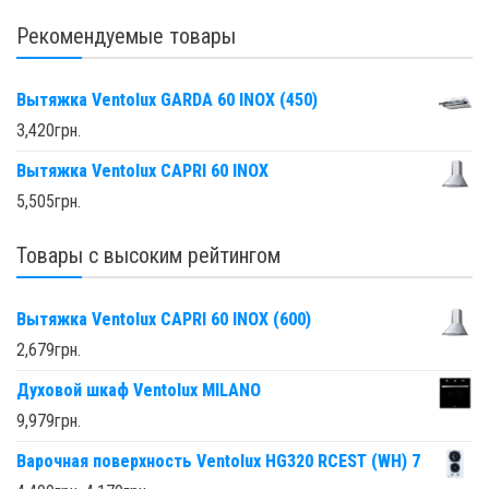
Рекомендуемые товары
Вытяжка Ventolux GARDA 60 INOX (450)
3,420
грн.
Вытяжка Ventolux CAPRI 60 INOX
5,505
грн.
Товары с высоким рейтингом
Вытяжка Ventolux CAPRI 60 INOX (600)
2,679
грн.
Духовой шкаф Ventolux MILANO
9,979
грн.
Варочная поверхность Ventolux HG320 RCEST (WH) 7