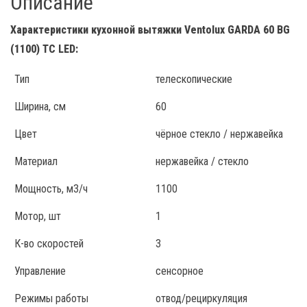
Описание
Характеристики кухонной вытяжки Ventolux GARDA 60 BG
(1100) TC LED:
Тип
телескопические
Ширина, см
60
Цвет
чёрное стекло / нержавейка
Материал
нержавейка / стекло
Мощность, м3/ч
1100
Мотор, шт
1
К-во скоростей
3
Управление
сенсорное
Режимы работы
отвод/рециркуляция