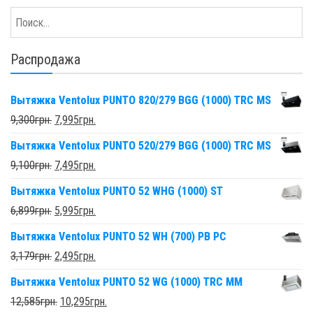
Распродажа
Вытяжка Ventolux PUNTO 820/279 BGG (1000) TRC MS
9,300
грн.
7,995
грн.
Вытяжка Ventolux PUNTO 520/279 BGG (1000) TRC MS
9,100
грн.
7,495
грн.
Вытяжка Ventolux PUNTO 52 WHG (1000) ST
6,899
грн.
5,995
грн.
Вытяжка Ventolux PUNTO 52 WH (700) PB PC
3,179
грн.
2,495
грн.
Вытяжка Ventolux PUNTO 52 WG (1000) TRC MM
12,585
грн.
10,295
грн.