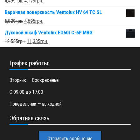
4,499
грн.
4,179
грн.
Варочная поверхность Ventolux HV 64 TC SL
6,829
грн.
4,695
грн.
Духовой шкаф Ventolux EO60TC-6P MBG
12,555
грн.
11,335
грн.
График работы:
Вторник — Воскресенье
С 09:00 до 17:00
Понедельник — выходной
Обратная связь
Отправить сообщение