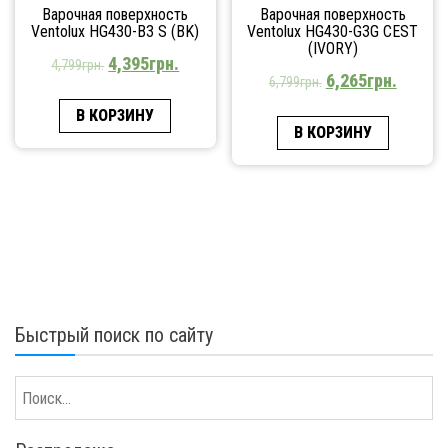
Варочная поверхность
Варочная поверхность
Ventolux HG430-B3 S (BK)
Ventolux HG430-G3G CEST
(IVORY)
4,395
грн.
4,799
грн.
6,265
грн.
6,799
грн.
В КОРЗИНУ
В КОРЗИНУ
Быстрый поиск по сайту