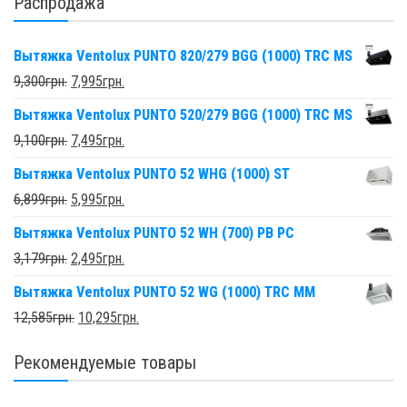
Распродажа
Вытяжка Ventolux PUNTO 820/279 BGG (1000) TRC MS
9,300
грн.
7,995
грн.
Вытяжка Ventolux PUNTO 520/279 BGG (1000) TRC MS
9,100
грн.
7,495
грн.
Вытяжка Ventolux PUNTO 52 WHG (1000) ST
6,899
грн.
5,995
грн.
Вытяжка Ventolux PUNTO 52 WH (700) PB PC
3,179
грн.
2,495
грн.
Вытяжка Ventolux PUNTO 52 WG (1000) TRC MM
12,585
грн.
10,295
грн.
Рекомендуемые товары