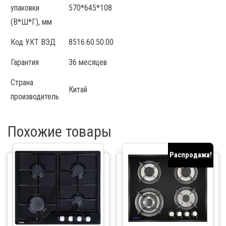
упаковки
570*645*108
(В*Ш*Г), мм
Код УКТ ВЭД
8516.60.50.00
Гарантия
36 месяцев
Страна
Китай
производитель
Похожие товары
Распродажа!