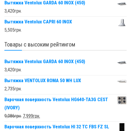
Вытяжка Ventolux GARDA 60 INOX (450)
3,420
грн.
Вытяжка Ventolux CAPRI 60 INOX
5,505
грн.
Товары с высоким рейтингом
Вытяжка Ventolux GARDA 60 INOX (450)
3,420
грн.
Вытяжка VENTOLUX ROMA 50 WH LUX
2,735
грн.
Варочная поверхность Ventolux HG640-TA3G CEST
(IVORY)
9,086
грн.
7,999
грн.
Варочная поверхность Ventolux HI 32 TC FBS FZ SL