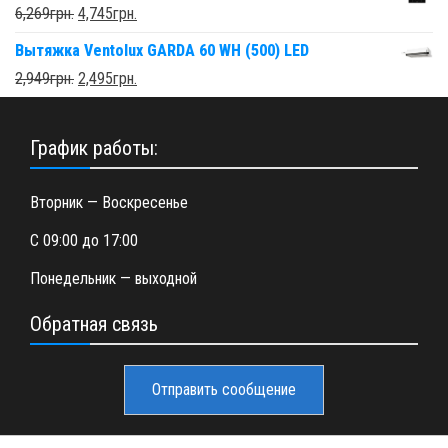
6,269
грн.
4,745
грн.
Вытяжка Ventolux GARDA 60 WH (500) LED
2,949
грн.
2,495
грн.
График работы:
Вторник — Воскресенье
С 09:00 до 17:00
Понедельник — выходной
Обратная связь
Отправить сообщение