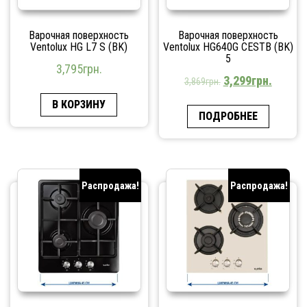
Варочная поверхность
Варочная поверхность
Ventolux HG L7 S (BK)
Ventolux HG640G CESTB (BK)
5
3,795
грн.
3,299
грн.
3,869
грн.
В КОРЗИНУ
ПОДРОБНЕЕ
Распродажа!
Распродажа!