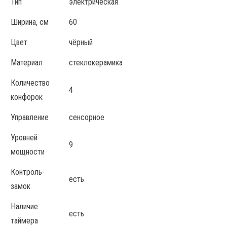
Тип
электрическая
Ширина, см
60
Цвет
чёрный
Материал
стеклокерамика
Количество
4
конфорок
Управление
сенсорное
Уровней
9
мощности
Контроль-
есть
замок
Наличие
есть
таймера