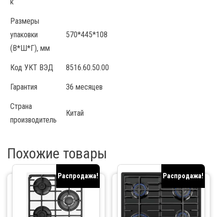
к
Размеры
упаковки
570*445*108
(В*Ш*Г), мм
Код УКТ ВЭД
8516.60.50.00
Гарантия
36 месяцев
Страна
Китай
производитель
Похожие товары
Распродажа!
Распродажа!