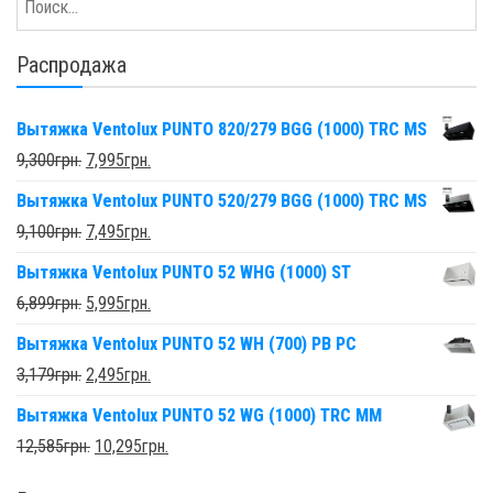
Распродажа
Вытяжка Ventolux PUNTO 820/279 BGG (1000) TRC MS
9,300
грн.
7,995
грн.
Вытяжка Ventolux PUNTO 520/279 BGG (1000) TRC MS
9,100
грн.
7,495
грн.
Вытяжка Ventolux PUNTO 52 WHG (1000) ST
6,899
грн.
5,995
грн.
Вытяжка Ventolux PUNTO 52 WH (700) PB PC
3,179
грн.
2,495
грн.
Вытяжка Ventolux PUNTO 52 WG (1000) TRC MM
12,585
грн.
10,295
грн.