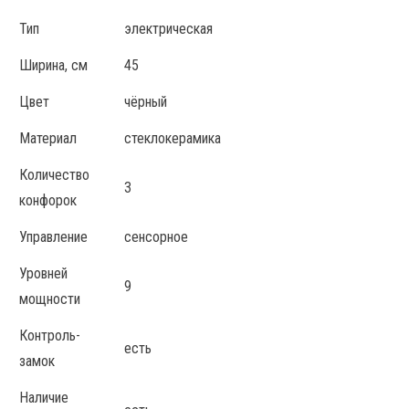
Тип
электрическая
Ширина, см
45
Цвет
чёрный
Материал
стеклокерамика
Количество
3
конфорок
Управление
сенсорное
Уровней
9
мощности
Контроль-
есть
замок
Наличие