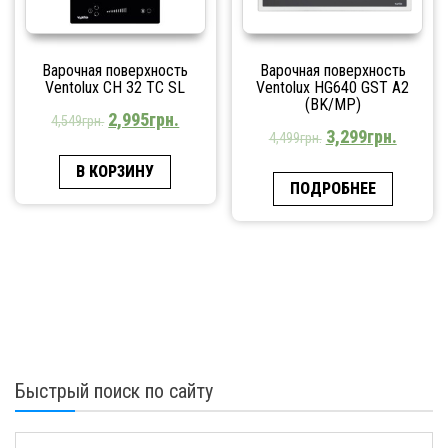
Варочная поверхность
Варочная поверхность
Ventolux CH 32 TC SL
Ventolux HG640 GST A2
(BK/MP)
2,995
грн.
4,549
грн.
3,299
грн.
4,499
грн.
В КОРЗИНУ
ПОДРОБНЕЕ
Быстрый поиск по сайту