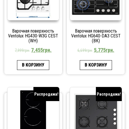
Варочная поверхность
Варочная поверхность
Ventolux HG430-W3G CEST
Ventolux HG640-DA3 CEST
(WH)
(BK)
7,455
грн.
5,775
грн.
7,999
грн.
6,699
грн.
В КОРЗИНУ
В КОРЗИНУ
Распродажа!
Распродажа!