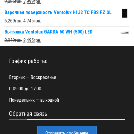
9,086
грн.
7,999
грн.
Варочная поверхность Ventolux HI 32 TC FBS FZ SL
6,269
грн.
4,745
грн.
Вытяжка Ventolux GARDA 60 WH (500) LED
2,949
грн.
2,495
грн.
График работы:
Вторник — Воскресенье
С 09:00 до 17:00
Понедельник — выходной
Обратная связь
Отправить сообщение