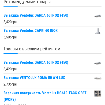
Рекомендуемые товары
Вытяжка Ventolux GARDA 60 INOX (450)
3,420
грн.
Вытяжка Ventolux CAPRI 60 INOX
5,505
грн.
Товары с высоким рейтингом
Вытяжка Ventolux GARDA 60 INOX (450)
3,420
грн.
Вытяжка VENTOLUX ROMA 50 WH LUX
2,735
грн.
Варочная поверхность Ventolux HG640-TA3G CEST
(IVORY)