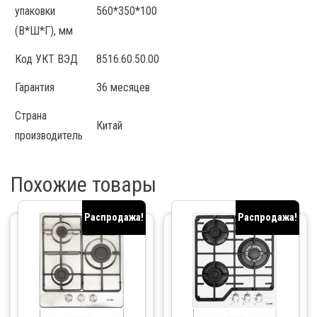
упаковки
560*350*100
(В*Ш*Г), мм
Код УКТ ВЭД
8516.60.50.00
Гарантия
36 месяцев
Страна
Китай
производитель
Похожие товары
Распродажа!
Распродажа!