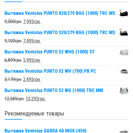
Вытяжка Ventolux PUNTO 820/279 BGG (1000) TRC MS
9,300
грн.
7,995
грн.
Вытяжка Ventolux PUNTO 520/279 BGG (1000) TRC MS
9,100
грн.
7,495
грн.
Вытяжка Ventolux PUNTO 52 WHG (1000) ST
6,899
грн.
5,995
грн.
Вытяжка Ventolux PUNTO 52 WH (700) PB PC
3,179
грн.
2,495
грн.
Вытяжка Ventolux PUNTO 52 WG (1000) TRC MM
12,585
грн.
10,295
грн.
Рекомендуемые товары
Вытяжка Ventolux GARDA 60 INOX (450)