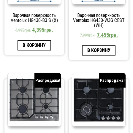
Варочная поверхность
Варочная поверхность
Ventolux HG430-B3 S (X)
Ventolux HG430-W3G CEST
(WH)
4,395
грн.
4,995
грн.
7,455
грн.
7,999
грн.
В КОРЗИНУ
В КОРЗИНУ
Распродажа!
Распродажа!