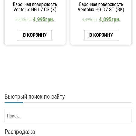
Варочная поверхность
Варочная поверхность
Ventolux HG L7 CS (X)
Ventolux HG D7 ST (BK)
4,995
грн.
4,095
грн.
5,500
грн.
4,499
грн.
В КОРЗИНУ
В КОРЗИНУ
Быстрый поиск по сайту
Распродажа