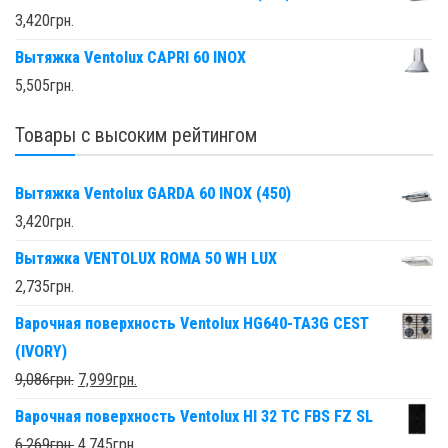
3,420
грн.
Вытяжка Ventolux CAPRI 60 INOX
5,505
грн.
Товары с высоким рейтингом
Вытяжка Ventolux GARDA 60 INOX (450)
3,420
грн.
Вытяжка VENTOLUX ROMA 50 WH LUX
2,735
грн.
Варочная поверхность Ventolux HG640-TA3G CEST
(IVORY)
9,086
грн.
7,999
грн.
Варочная поверхность Ventolux HI 32 TC FBS FZ SL
6,269
грн.
4,745
грн.