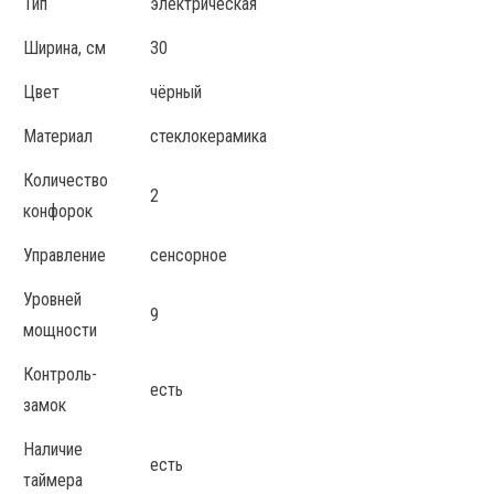
Тип
электрическая
Ширина, см
30
Цвет
чёрный
Материал
стеклокерамика
Количество
2
конфорок
Управление
сенсорное
Уровней
9
мощности
Контроль-
есть
замок
Наличие
есть
таймера