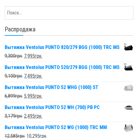
Распродажа
Вытяжка Ventolux PUNTO 820/279 BGG (1000) TRC MS
9,300
грн.
7,995
грн.
Вытяжка Ventolux PUNTO 520/279 BGG (1000) TRC MS
9,100
грн.
7,495
грн.
Вытяжка Ventolux PUNTO 52 WHG (1000) ST
6,899
грн.
5,995
грн.
Вытяжка Ventolux PUNTO 52 WH (700) PB PC
3,179
грн.
2,495
грн.
Вытяжка Ventolux PUNTO 52 WG (1000) TRC MM
12,585
грн.
10,295
грн.